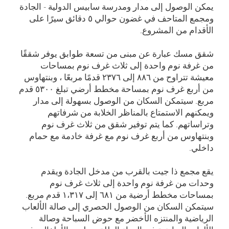
يمكن الوصول إلى مدار ومدرسة سابيس الدولية - الجادة
ومجمع المتاحف في غضون حوالي ٥ دقائق سيرًا على
الأقدام من المشروع.
شقق مسك عبارة عن مبنى من تسعة طوابق يوفر شققًا
من غرفة نوم واحدة إلى ثلاث غرف نوم بمساحات
معيشة تتراوح من ۸۸٦ إلى ۲۳۷٦ قدمًا مربعًا ، وبنتهاوس
من أربع غرف نوم بمساحة مخطط أرضي تبلغ ٥۳۰۰ قدم
مربع. سيتمكن السكان من الوصول بسهولة إلى مدار
ويمكنهم الاستمتاع بالمناظر الخلابة من شرفاتهم
وتراساتهم. كما يتم توفير شقق من ثلاث غرف نوم
وبنتهاوس من أربع غرف نوم مع غرفة خادمة مع حمام
داخلي.
يقع مجمع ذا جيت بالقرب من مدخل الجادة ويقدم
وحدات من غرفة نوم واحدة إلى ثلاث غرف نوم
بمساحات مخطط أرضية من ٦۸۱ إلى ۱،۳۱۷ قدم مربع.
سيتمكن السكان من الوصول الحصري إلى صالة الألعاب
الرياضية والمنتزه الأخضر مع حوض السباحة وصالة