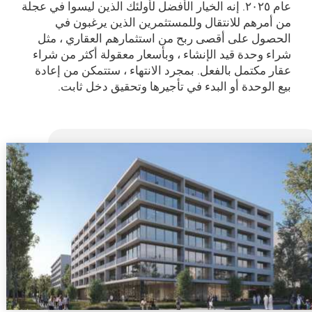
عام ۲۰۲٥. إنه الخيار الأفضل لأولئك الذين ليسوا في عجلة
من أمرهم للانتقال وللمستثمرين الذين يرغبون في
الحصول على أقصى ربح من استثمارهم العقاري ، مثل
شراء وحدة قيد الإنشاء ، وبأسعار معقولة أكثر من شراء
عقار مكتمل بالفعل. بمجرد الانتهاء ، ستتمكن من إعادة
بيع الوحدة أو البدء في تأجيرها وتحقيق دخل ثابت.