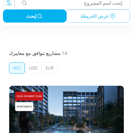
عرض الخريطة
إبحث
14
مشاريع تتوافق مع معاييرك:
AED
USD
EUR
35/65 PAYMENT PLAN
APARTMENTS