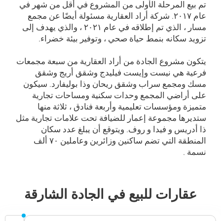
تم بيع المرحلة الأولى من المشروع في أقل من شهر في
عام ۲۰۱۷. شركة أراد العقارية مسئولة أيضًا عن مجمع
مسار ، الذي تم إطلاقه في عام ۲۰۲۱ ، والذي يهدف إلى
تزويد سكانه بنمط حياة صحي ، وتوفير بيئة خضراء.
يتكون مشروع الجادة من أراد العقارية من سبعة مجمعات
فرعية هي نيست وإيست فيليدج وشقق أريج وشقق
مسك ومجمع سراب وشقق ريحان وذا بوليفارد. سيكون
على أراضي المجمع وحدات سكنية ومساحات تجارية
متميزة ومؤسسات تعليمية وأربعة فنادق ، ثلاثة منها
ستديرها مجموعة إعمار للضيافة تحت علامات تجارية مثل
ذا أدريس و فيدا و روف. ويتوقع أن يبلغ عدد سكان
المنطقة التي تضم ساكنين وزائرين وعاملين ۷۰ ألف
نسمة .
عقارات للبيع في الجادة الشارقة