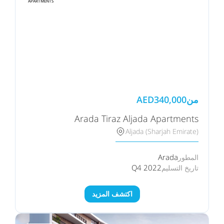
APARTMENTS
من
340,000
AED
Arada Tiraz Aljada Apartments
Aljada (Sharjah Emirate)
Arada
المطور
Q4 2022
تاريخ التسليم
اكتشف المزيد