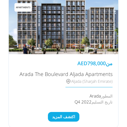
APARTMENTS
من
798,000
AED
Arada The Boulevard Aljada Apartments
Aljada (Sharjah Emirate)
Arada
المطور
Q4 2022
تاريخ التسليم
اكتشف المزيد