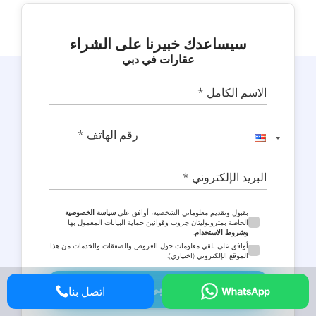
سيساعدك خبيرنا على الشراء
عقارات في دبي
الاسم الكامل *
رقم الهاتف *
البريد الإلكتروني *
بقبول وتقديم معلوماتي الشخصية، أوافق على
سياسة الخصوصية
الخاصة بمتروبوليتان جروب وقوانين حماية البيانات المعمول بها
وشروط الاستخدام
.
أوافق على تلقي معلومات حول العروض والصفقات والخدمات من هذا
الموقع الإلكتروني (اختياري).
اتصل بي الآن
اتصل بنا