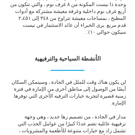
وحدة ذا نيست المكونة من ۸ غرف نوم ، والتي تتكون من
أربع غرف نوم داخلية وغرفة معيشة مشتركة مع أدوات
المطبخ ، بمساحات معيشة تتراوح من ۳٤۸ إلى ۲،٤٥۱
قدم مربع. يرى الخبراء أن عائد الاستثمار في نيست
سيكون حوالي ۱۰٪ .
الأنشطة السياحية والترفيهية
لن يكون هناك وقت للملل في الجادة ، وسيتمكن السكان
أيضًا من الوصول إلى مناطق أخرى من الإمارة في فترة
زمنية قصيرة لتجربة خيارات الترفيه الأخرى التي توفرها
الإمارة.
مدار في الجادة ، من تصميم زها حديد ، وهي وجهة
ترفيهية عائلية تضم عددًا كبيرًا من عوامل الجذب التي
تشمل زاد مع خيارات متنوعة للأطعمة والمشروبات ،