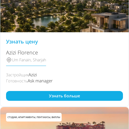
Узнать цену
Azizi Florence
Um Fanain, Sharjah
Azizi
Застройщик
Ask manager
Готовность
Узнать больше
СТУДИИ, АПАРТАМЕНТЫ, ПЕНТХАУСЫ, ВИЛЛЫ