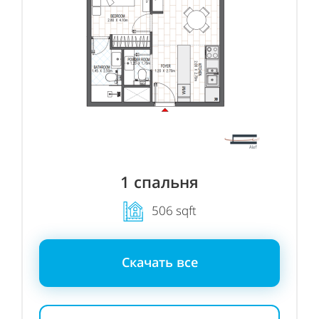
1 спальня
506 sqft
Скачать все