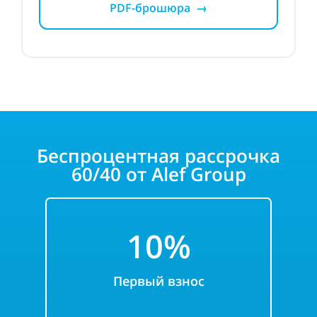
PDF-брошюра →
Беспроцентная рассрочка
60/40
от Alef Group
10
%
Первый взнос