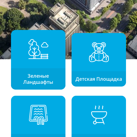
Зеленые
Детская Площадка
Ландшафты