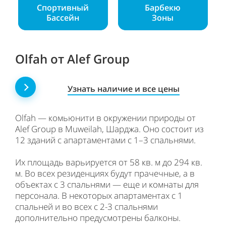
Спортивный
Барбекю
Бассейн
Зоны
Olfah от Alef Group
Узнать наличие и все цены
Olfah — комьюнити в окружении природы от
Alef Group в Muweilah, Шарджа. Оно состоит из
12 зданий с апартаментами с 1–3 спальнями.
Их площадь варьируется от 58 кв. м до 294 кв.
м. Во всех резиденциях будут прачечные, а в
объектах с 3 спальнями — еще и комнаты для
персонала. В некоторых апартаментах с 1
спальней и во всех с 2-3 спальнями
дополнительно предусмотрены балконы.