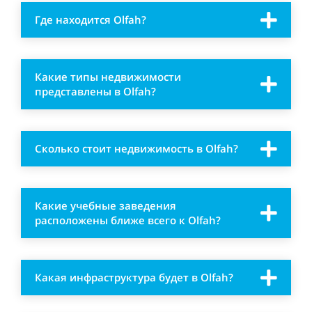
Где находится Olfah?
Какие типы недвижимости
представлены в Olfah?
Сколько стоит недвижимость в Olfah?
Какие учебные заведения
расположены ближе всего к Olfah?
Какая инфраструктура будет в Olfah?