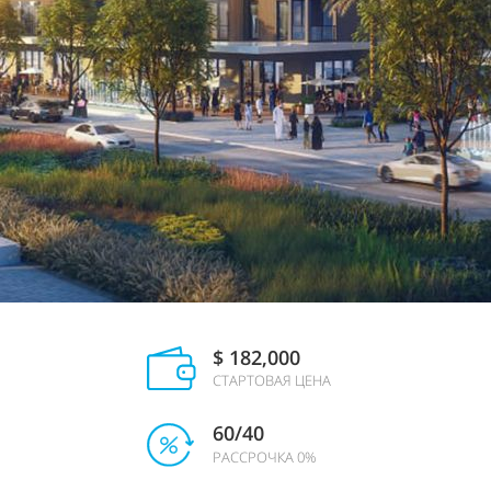
$ 182,000
СТАРТОВАЯ ЦЕНА
60/40
РАССРОЧКА 0%