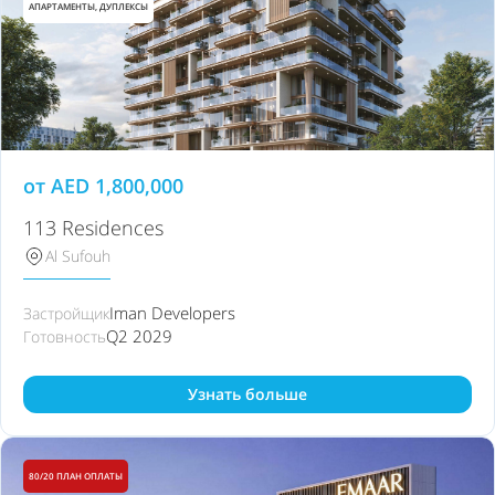
АПАРТАМЕНТЫ, ДУПЛЕКСЫ
от
AED
1,800,000
113 Residences
Al Sufouh
Iman Developers
Застройщик
Q2 2029
Готовность
Узнать больше
80/20 ПЛАН ОПЛАТЫ