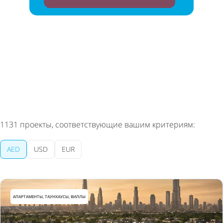
Вы сможете отписаться в любой момент
1131
проекты, соответствующие вашим критериям:
AED
USD
EUR
АПАРТАМЕНТЫ, ТАУНХАУСЫ, ВИЛЛЫ