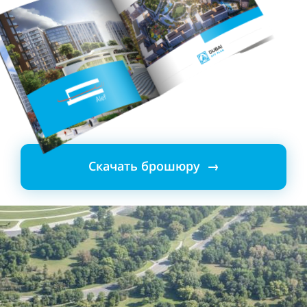
Скачать брошюру →